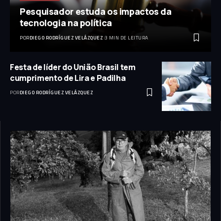
Pesquisador estuda os impactos da
tecnologia na política
POR
DIEGO RODRÍGUEZ VELÁZQUEZ
3 MIN DE LEITURA
Festa de líder do União Brasil tem
cumprimento de Lira e Padilha
POR
DIEGO RODRÍGUEZ VELÁZQUEZ