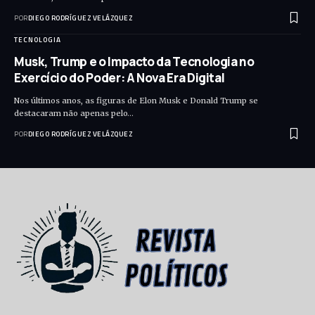
POR
DIEGO RODRÍGUEZ VELÁZQUEZ
TECNOLOGIA
Musk, Trump e o Impacto da Tecnologia no
Exercício do Poder: A Nova Era Digital
Nos últimos anos, as figuras de Elon Musk e Donald Trump se
destacaram não apenas pelo…
POR
DIEGO RODRÍGUEZ VELÁZQUEZ