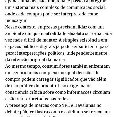
apenas uma decisão individual e passou a integrar
um sistema mais complexo de comunicação social,
onde cada compra pode ser interpretada como
mensagem.
Nesse contexto, empresas precisam lidar com um
ambiente em que neutralidade absoluta se torna cada
vez mais difícil de manter. A simples existência em
espaços públicos digitais já pode ser suficiente para
gerar interpretações políticas, independentemente
da intenção original da marca.
Ao mesmo tempo, consumidores também enfrentam
um cenário mais complexo, no qual decisões de
compra podem carregar significados que vão além
do uso prático do produto. Isso exige maior
consciência crítica sobre como informações circulam
e são reinterpretadas nas redes.
A presença de marcas como
YPÊ
e
Havaianas
no
debate público ilustra como o cotidiano se tornou um