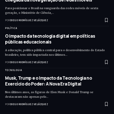
Para posicionar o Brasil na vanguarda das redes móveis de sexta
geração, o Ministério de Ciência,…
POR
DIEGO RODRÍGUEZ VELÁZQUEZ
POLÍTICA
O impacto da tecnologia digital em políticas
públicas educacionais
A educação, política pública central para o desenvolvimento do Estado
brasileiro, tem sido impactada nos últimos…
POR
DIEGO RODRÍGUEZ VELÁZQUEZ
TECNOLOGIA
Musk, Trump e o Impacto da Tecnologia no
Exercício do Poder: A Nova Era Digital
Nos últimos anos, as figuras de Elon Musk e Donald Trump se
destacaram não apenas pelo…
POR
DIEGO RODRÍGUEZ VELÁZQUEZ