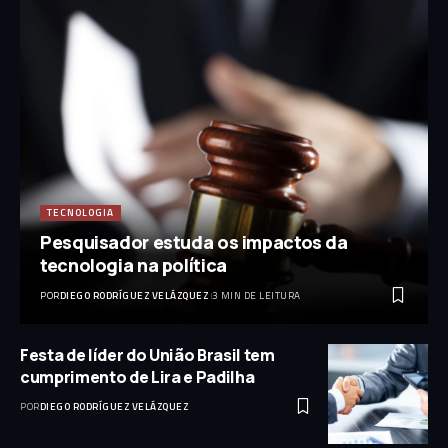
TECNOLOGIA
Pesquisador estuda os impactos da
tecnologia na política
POR
DIEGO RODRÍGUEZ VELÁZQUEZ
3 MIN DE LEITURA
Festa de líder do União Brasil tem
cumprimento de Lira e Padilha
POR
DIEGO RODRÍGUEZ VELÁZQUEZ