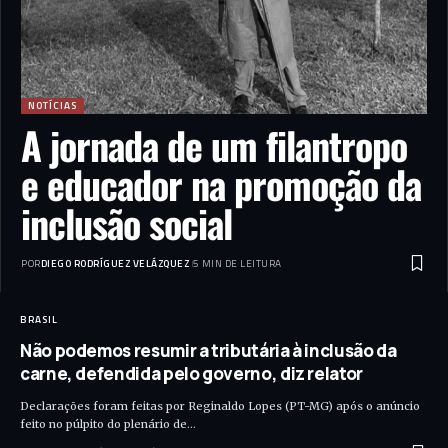
NOTÍCIAS
A jornada de um filantropo
e educador na promoção da
inclusão social
POR
DIEGO RODRÍGUEZ VELÁZQUEZ
5 MIN DE LEITURA
BRASIL
Não podemos resumir a tributária à inclusão da
carne, defendida pelo governo, diz relator
Declarações foram feitas por Reginaldo Lopes (PT-MG) após o anúncio
feito no púlpito do plenário de…