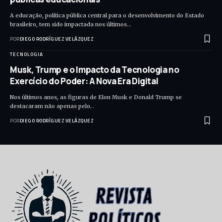
A educação, política pública central para o desenvolvimento do Estado
brasileiro, tem sido impactada nos últimos…
POR
DIEGO RODRÍGUEZ VELÁZQUEZ
TECNOLOGIA
Musk, Trump e o Impacto da Tecnologia no
Exercício do Poder: A Nova Era Digital
Nos últimos anos, as figuras de Elon Musk e Donald Trump se
destacaram não apenas pelo…
POR
DIEGO RODRÍGUEZ VELÁZQUEZ