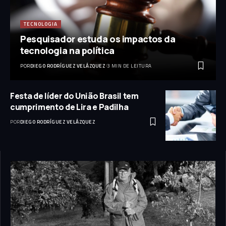
TECNOLOGIA
Pesquisador estuda os impactos da
tecnologia na política
POR
DIEGO RODRÍGUEZ VELÁZQUEZ
3 MIN DE LEITURA
Festa de líder do União Brasil tem
cumprimento de Lira e Padilha
POR
DIEGO RODRÍGUEZ VELÁZQUEZ