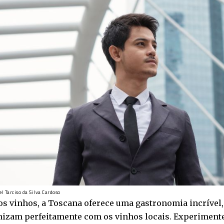
el Tarciso da Silva Cardoso
s vinhos, a Toscana oferece uma gastronomia incrível
izam perfeitamente com os vinhos locais. Experimente