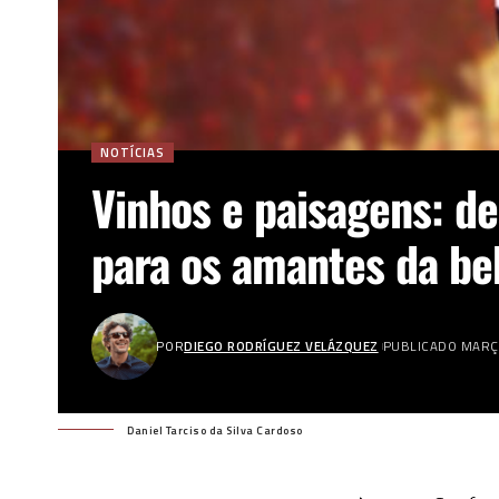
NOTÍCIAS
Vinhos e paisagens: de
para os amantes da be
POR
DIEGO RODRÍGUEZ VELÁZQUEZ
PUBLICADO MARÇO
Daniel Tarciso da Silva Cardoso