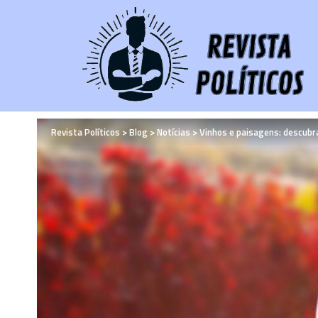
Revista Políticos
>
Blog
>
Notícias
>
Vinhos e paisagens: descubr