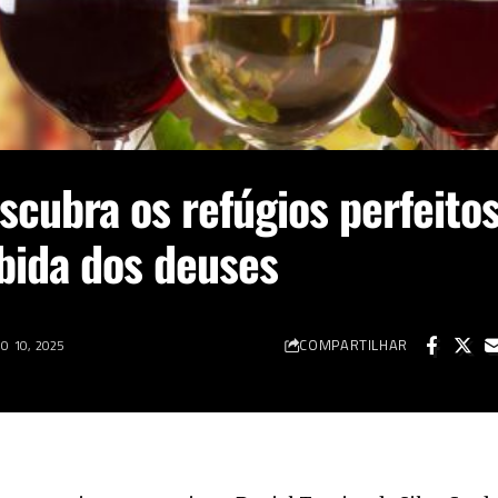
scubra os refúgios perfeito
bida dos deuses
COMPARTILHAR
 10, 2025