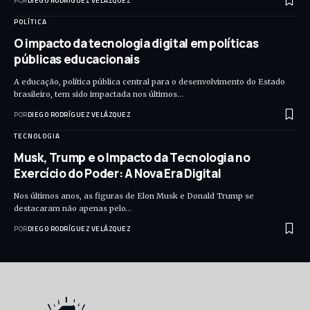
POR
DIEGO RODRÍGUEZ VELÁZQUEZ
POLÍTICA
O impacto da tecnologia digital em políticas
públicas educacionais
A educação, política pública central para o desenvolvimento do Estado
brasileiro, tem sido impactada nos últimos…
POR
DIEGO RODRÍGUEZ VELÁZQUEZ
TECNOLOGIA
Musk, Trump e o Impacto da Tecnologia no
Exercício do Poder: A Nova Era Digital
Nos últimos anos, as figuras de Elon Musk e Donald Trump se
destacaram não apenas pelo…
POR
DIEGO RODRÍGUEZ VELÁZQUEZ