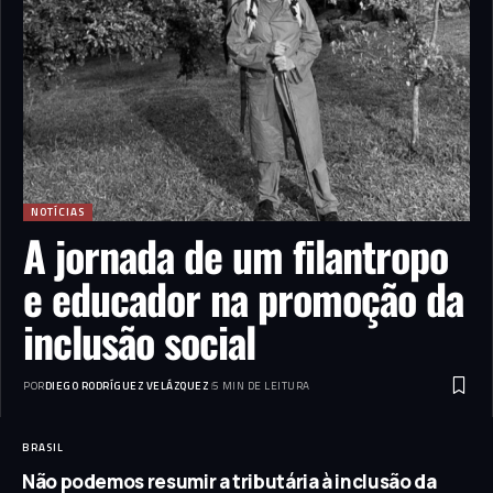
NOTÍCIAS
A jornada de um filantropo
e educador na promoção da
inclusão social
POR
DIEGO RODRÍGUEZ VELÁZQUEZ
5 MIN DE LEITURA
BRASIL
Não podemos resumir a tributária à inclusão da