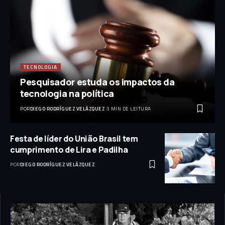
TECNOLOGIA
Pesquisador estuda os impactos da
tecnologia na política
POR
DIEGO RODRÍGUEZ VELÁZQUEZ
3 MIN DE LEITURA
Festa de líder do União Brasil tem
cumprimento de Lira e Padilha
POR
DIEGO RODRÍGUEZ VELÁZQUEZ