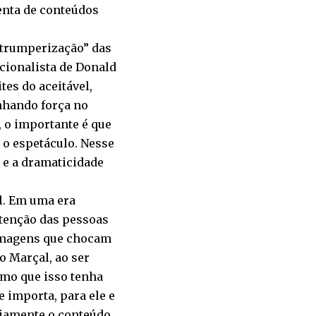
enta de conteúdos
 “trumperização” das
cionalista de Donald
tes do aceitável,
anhando força no
, o importante é que
m o espetáculo. Nesse
 e a dramaticidade
el. Em uma era
tenção das pessoas
 imagens que chocam
 Marçal, ao ser
smo que isso tenha
 importa, para ele e
riamente o conteúdo