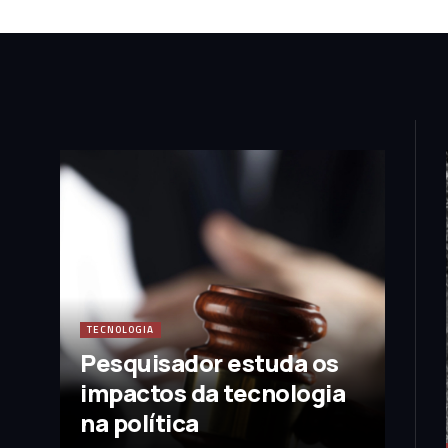
TECNOLOGIA
Pesquisador estuda os
impactos da tecnologia
na política