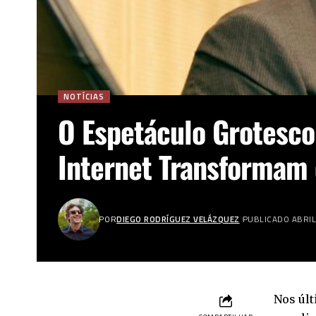
NOTÍCIAS
O Espetáculo Grotesco
Internet Transformam 
POR
DIEGO RODRÍGUEZ VELÁZQUEZ
PUBLICADO ABRIL 
Nos últ