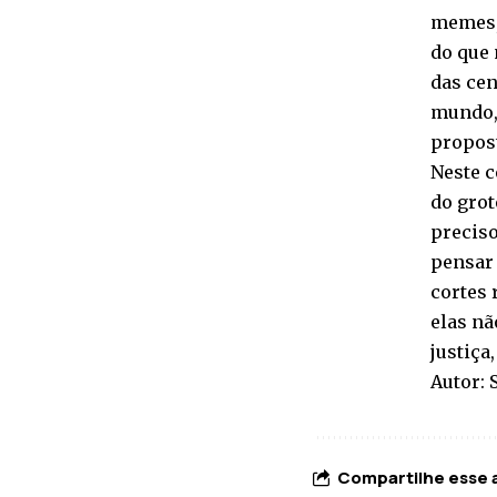
memes,
do que 
das cen
mundo, 
propos
Neste c
do grot
preciso
pensar 
cortes 
elas nã
justiça
Autor: 
Compartilhe esse 