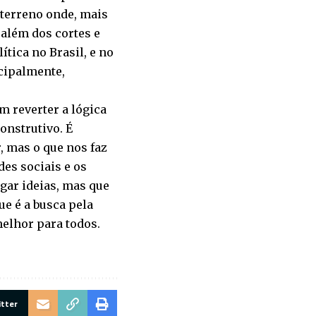
terreno onde, mais
 além dos cortes e
tica no Brasil, e no
ncipalmente,
em reverter a lógica
onstrutivo. É
, mas o que nos faz
des sociais e os
gar ideias, mas que
ue é a busca pela
melhor para todos.
itter