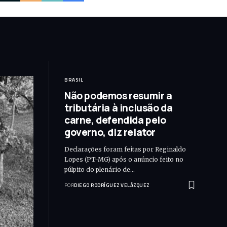
BRASIL
Não podemos resumir a
tributária à inclusão da
carne, defendida pelo
governo, diz relator
Declarações foram feitas por Reginaldo
Lopes (PT-MG) após o anúncio feito no
púlpito do plenário de…
POR
DIEGO RODRÍGUEZ VELÁZQUEZ