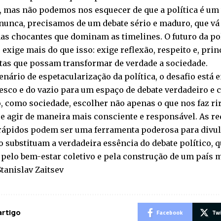
 mas não podemos nos esquecer de que a política é um 
nunca, precisamos de um debate sério e maduro, que vá
as chocantes que dominam as timelines. O futuro da polí
exige mais do que isso: exige reflexão, respeito e, pri
tas que possam transformar de verdade a sociedade.
enário de espetacularização da política, o desafio está 
esco e do vazio para um espaço de debate verdadeiro e c
, como sociedade, escolher não apenas o que nos faz rir
e agir de maneira mais consciente e responsável. As re
rápidos podem ser uma ferramenta poderosa para divul
o substituam a verdadeira essência do debate político, q
, pelo bem-estar coletivo e pela construção de um país 
Stanislav Zaitsev
artigo
Facebook
Tw