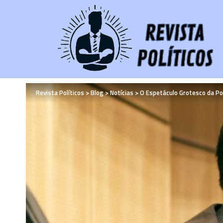
Revista Políticos
>
Blog
>
Notícias
>
O Espetáculo Grotesco da Po