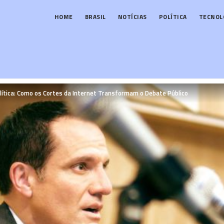
HOME
BRASIL
NOTÍCIAS
POLÍTICA
TECNOL
lítica: Como os Cortes da Internet Transformam o Debate Público