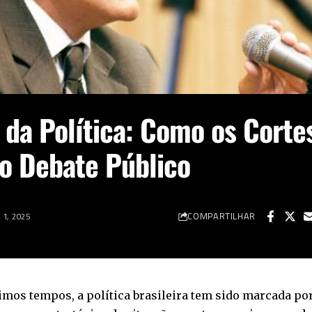
 da Política: Como os Corte
o Debate Público
COMPARTILHAR
1, 2025
imos tempos, a política brasileira tem sido marcada 