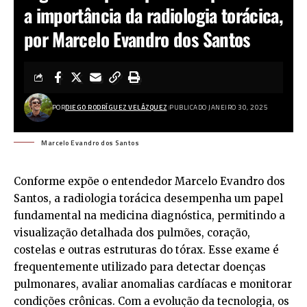
a importância da radiologia torácica,
por Marcelo Evandro dos Santos
POR
DIEGO RODRÍGUEZ VELÁZQUEZ
PUBLICADO JANEIRO 30, 2025
Marcelo Evandro dos Santos
Conforme expõe o entendedor Marcelo Evandro dos
Santos, a radiologia torácica desempenha um papel
fundamental na medicina diagnóstica, permitindo a
visualização detalhada dos pulmões, coração,
costelas e outras estruturas do tórax. Esse exame é
frequentemente utilizado para detectar doenças
pulmonares, avaliar anomalias cardíacas e monitorar
condições crônicas. Com a evolução da tecnologia, os