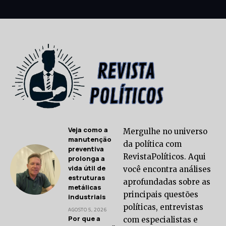
Veja como a
Mergulhe no universo
manutenção
da política com
preventiva
RevistaPolíticos. Aqui
prolonga a
vida útil de
você encontra análises
estruturas
aprofundadas sobre as
metálicas
principais questões
industriais
políticas, entrevistas
AGOSTO 5, 2026
Por que a
com especialistas e