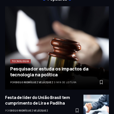
TECNOLOGIA
Pesquisador estuda os impactos da
tecnologia na política
POR
DIEGO RODRÍGUEZ VELÁZQUEZ
3 MIN DE LEITURA
Festa de líder do União Brasil tem
cumprimento de Lira e Padilha
POR
DIEGO RODRÍGUEZ VELÁZQUEZ