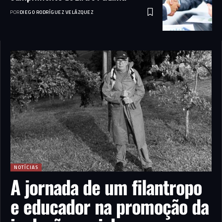
POR
DIEGO RODRÍGUEZ VELÁZQUEZ
NOTÍCIAS
A jornada de um filantropo
e educador na promoção da