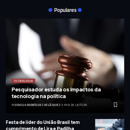
Populares
TECNOLOGIA
Pesquisador estuda os impactos da
tecnologia na política
POR
DIEGO RODRÍGUEZ VELÁZQUEZ
3 MIN DE LEITURA
Festa de líder do União Brasil tem
cumprimento de Lira e Padilha