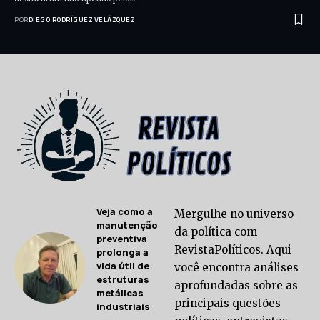
POR
DIEGO RODRÍGUEZ VELÁZQUEZ
Veja como a
Mergulhe no universo
manutenção
da política com
preventiva
RevistaPolíticos. Aqui
prolonga a
vida útil de
você encontra análises
estruturas
aprofundadas sobre as
metálicas
principais questões
industriais