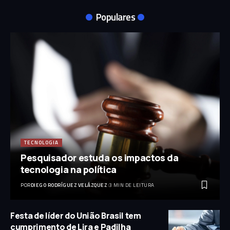
Populares
TECNOLOGIA
Pesquisador estuda os impactos da
tecnologia na política
POR
DIEGO RODRÍGUEZ VELÁZQUEZ
3 MIN DE LEITURA
Festa de líder do União Brasil tem
cumprimento de Lira e Padilha