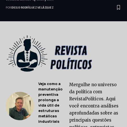
POR
DIEGO RODRÍGUEZ VELÁZQUEZ
Veja como a
Mergulhe no universo
manutenção
da política com
preventiva
RevistaPolíticos. Aqui
prolonga a
vida útil de
você encontra análises
estruturas
aprofundadas sobre as
metálicas
principais questões
industriais