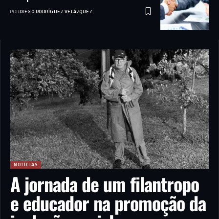
POR
DIEGO RODRÍGUEZ VELÁZQUEZ
NOTÍCIAS
A jornada de um filantropo
e educador na promoção da