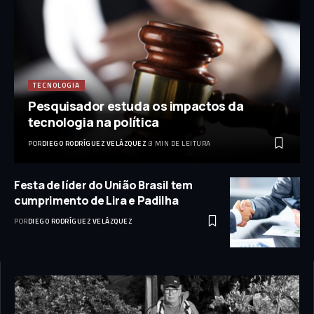
TECNOLOGIA
Pesquisador estuda os impactos da
tecnologia na política
POR
DIEGO RODRÍGUEZ VELÁZQUEZ
3 MIN DE LEITURA
Festa de líder do União Brasil tem
cumprimento de Lira e Padilha
POR
DIEGO RODRÍGUEZ VELÁZQUEZ