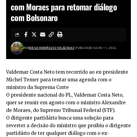
com Moraes para retomar diálogo
com Bolsonaro
POR
DIEGO RODRÍGUEZ VELÁZQUEZ
PUBLICADO JULHO 11, 2024
Valdemar Costa Neto tem recorrido ao ex-presidente
Michel Temer para tentar uma agenda com o
ministro da Suprema Corte
O presidente nacional do PL, Valdemar Costa Neto,
quer se reunir em agosto com o ministro Alexandre
de Moraes, do Supremo Tribunal Federal (STF).
O dirigente partidário busca uma solução para
reverter a decisão do ministro que proibiu o dirigente
partidário de ter qualquer diálogo com o ex-