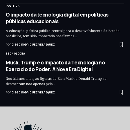
POLÍTICA
O impacto da tecnologia digital em políticas
públicas educacionais
A educação, política pública central para o desenvolvimento do Estado
brasileiro, tem sido impactada nos últimos…
POR
DIEGO RODRÍGUEZ VELÁZQUEZ
TECNOLOGIA
Musk, Trump e o Impacto da Tecnologia no
Exercício do Poder: A Nova Era Digital
Nos últimos anos, as figuras de Elon Musk e Donald Trump se
destacaram não apenas pelo…
POR
DIEGO RODRÍGUEZ VELÁZQUEZ