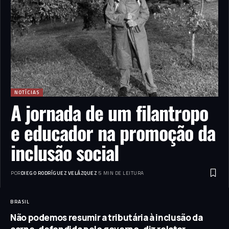
NOTÍCIAS
A jornada de um filantropo
e educador na promoção da
inclusão social
POR
DIEGO RODRÍGUEZ VELÁZQUEZ
5 MIN DE LEITURA
BRASIL
Não podemos resumir a tributária à inclusão da