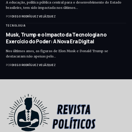
A educação, política pública central para o desenvolvimento do Estado
brasileiro, tem sido impactada nos últimos…
POR
DIEGO RODRÍGUEZ VELÁZQUEZ
TECNOLOGIA
Musk, Trump e o Impacto da Tecnologia no
Exercício do Poder: A Nova Era Digital
Nos últimos anos, as figuras de Elon Musk e Donald Trump se
destacaram não apenas pelo…
POR
DIEGO RODRÍGUEZ VELÁZQUEZ