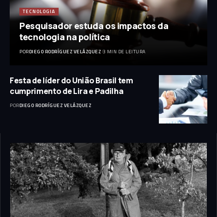
TECNOLOGIA
Pesquisador estuda os impactos da
tecnologia na política
POR
DIEGO RODRÍGUEZ VELÁZQUEZ
3 MIN DE LEITURA
Festa de líder do União Brasil tem
cumprimento de Lira e Padilha
POR
DIEGO RODRÍGUEZ VELÁZQUEZ