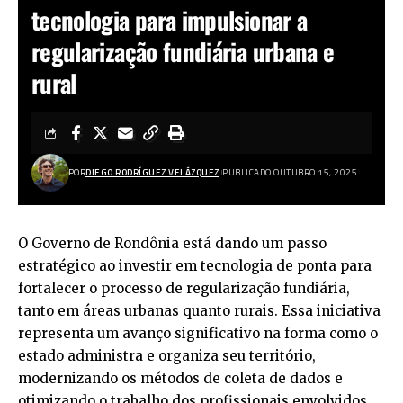
tecnologia para impulsionar a
regularização fundiária urbana e
rural
POR
DIEGO RODRÍGUEZ VELÁZQUEZ
PUBLICADO OUTUBRO 15, 2025
O Governo de Rondônia está dando um passo
estratégico ao investir em tecnologia de ponta para
fortalecer o processo de regularização fundiária,
tanto em áreas urbanas quanto rurais. Essa iniciativa
representa um avanço significativo na forma como o
estado administra e organiza seu território,
modernizando os métodos de coleta de dados e
otimizando o trabalho dos profissionais envolvidos.