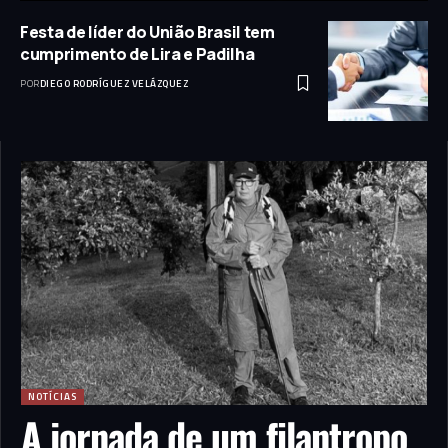
Festa de líder do União Brasil tem
cumprimento de Lira e Padilha
POR
DIEGO RODRÍGUEZ VELÁZQUEZ
NOTÍCIAS
A jornada de um filantropo