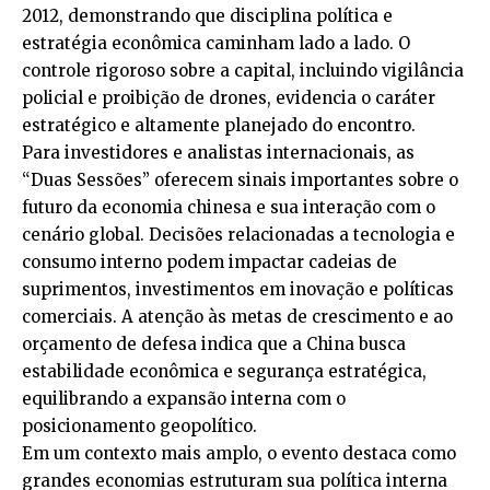
2012, demonstrando que disciplina política e
estratégia econômica caminham lado a lado. O
controle rigoroso sobre a capital, incluindo vigilância
policial e proibição de drones, evidencia o caráter
estratégico e altamente planejado do encontro.
Para investidores e analistas internacionais, as
“Duas Sessões” oferecem sinais importantes sobre o
futuro da economia chinesa e sua interação com o
cenário global. Decisões relacionadas a tecnologia e
consumo interno podem impactar cadeias de
suprimentos, investimentos em inovação e políticas
comerciais. A atenção às metas de crescimento e ao
orçamento de defesa indica que a China busca
estabilidade econômica e segurança estratégica,
equilibrando a expansão interna com o
posicionamento geopolítico.
Em um contexto mais amplo, o evento destaca como
grandes economias estruturam sua política interna