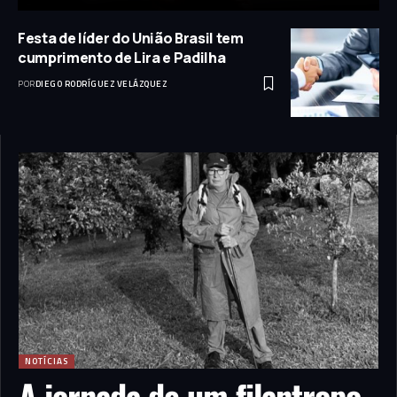
Festa de líder do União Brasil tem
cumprimento de Lira e Padilha
POR
DIEGO RODRÍGUEZ VELÁZQUEZ
NOTÍCIAS
A jornada de um filantropo