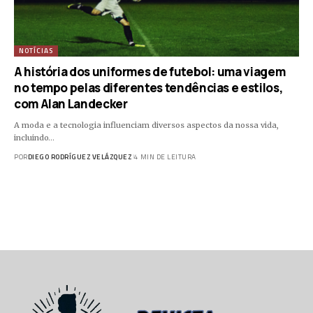
NOTÍCIAS
A história dos uniformes de futebol: uma viagem
no tempo pelas diferentes tendências e estilos,
com Alan Landecker
A moda e a tecnologia influenciam diversos aspectos da nossa vida,
incluindo…
POR
DIEGO RODRÍGUEZ VELÁZQUEZ
4 MIN DE LEITURA