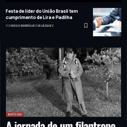
Festa de líder do União Brasil tem
cumprimento de Lira e Padilha
POR
DIEGO RODRÍGUEZ VELÁZQUEZ
NOTÍCIAS
A jornada de um filantropo