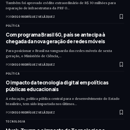
Também foi aprovado crédito extraordinário de R$ 30 milhões para
reparação de infraestrutura da PRF O…
POR
DIEGO RODRÍGUEZ VELÁZQUEZ
POLÍTICA
Com programa Brasil 6G, país se antecipa à
chegada da nova geração de redes móveis
Para posicionar o Brasil na vanguarda das redes móveis de sexta
geração, o Ministério de Ciência,…
POR
DIEGO RODRÍGUEZ VELÁZQUEZ
POLÍTICA
O impacto da tecnologia digital em políticas
públicas educacionais
A educação, política pública central para o desenvolvimento do Estado
brasileiro, tem sido impactada nos últimos…
POR
DIEGO RODRÍGUEZ VELÁZQUEZ
TECNOLOGIA