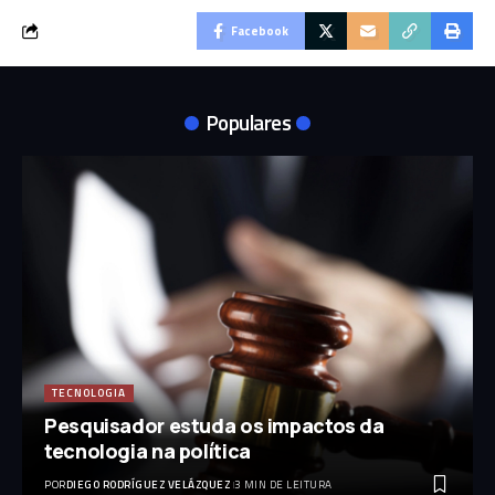
Facebook
Populares
TECNOLOGIA
Pesquisador estuda os impactos da
tecnologia na política
POR
DIEGO RODRÍGUEZ VELÁZQUEZ
3 MIN DE LEITURA