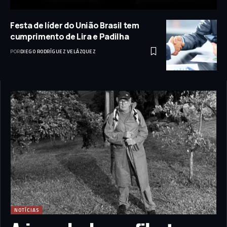
Festa de líder do União Brasil tem
cumprimento de Lira e Padilha
POR
DIEGO RODRÍGUEZ VELÁZQUEZ
NOTÍCIAS